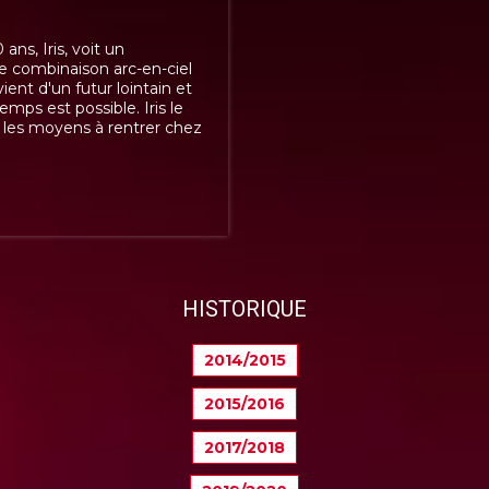
ans, Iris, voit un
e combinaison arc-en-ciel
vient d'un futur lointain et
emps est possible. Iris le
us les moyens à rentrer chez
HISTORIQUE
2014/2015
2015/2016
2017/2018