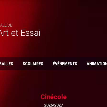
ALE DE
rt et Essai
 SALLES
SCOLAIRES
ÉVÈNEMENTS
ANIMATIO
Cinécole
2026/2027