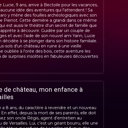
 Lucie, 9 ans, arrive à Bectoile pour les vacances,
a aucune idée des aventures qui l'attendent ! Sa
aro y mène des fouilles archéologiques avec son
e Pierrot. Cette dernière a grandi dans ce même
 qui est aussi le théâtre d'un secret de famille que
'apprête à découvrir. Guidée par un couple de
s et avec l’aide de son nouvel ami Yann, Lucie
n décidée à se plonger dans son histoire familiale.
s-sols d'un château en ruine à une vieille
e oubliée à l'orée des bois, cette aventure les
de surprises insolites en fabuleuses découvertes
ie de château, mon enfance à
illes
e a 8 ans, du caractère à revendre et un nouveau
! En effet, depuis la mort de ses parents, elle doit
hez son oncle Régis, agent d’entretien au
 de Versailles. Lui, c’est un géant bourru, elle une