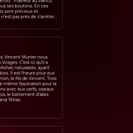
etors : malheur au vaincu,
tous ses boutons. En ces
ts sont précieux et
 n’est pas près de s’arrêter...
s, Vincent Munier nous
Vosges. C’est ici qu’il a
ichel, naturaliste, ayant
bois. Il est l’heure pour eux
on, le fils de Vincent. Trois
une même fascination pour la
ns avec eux cerfs, oiseaux
ois, le battement d’ailes
and Tétras.