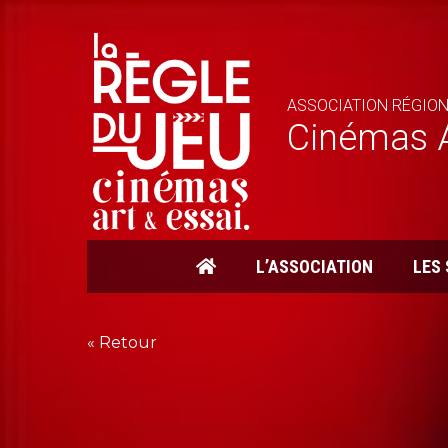
ASSOCIATION RÉGION
Cinémas A
L’ASSOCIATION
LES
« Retour