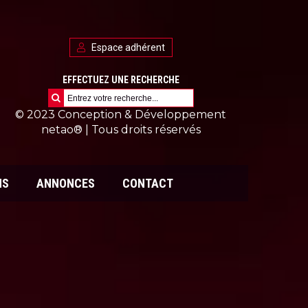
Espace adhérent
EFFECTUEZ UNE RECHERCHE
SEARCH
FOR:
© 2023 Conception & Développement
netao®
| Tous droits réservés
NS
ANNONCES
CONTACT