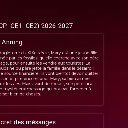
CP- CE1- CE2) 2026-2027
 Anning
Angleterre du XIXe siècle, Mary est une jeune fille
née par les fossiles, qu’elle cherche avec son père
plage, pour ensuite les vendre aux touristes. La
udaine du père jette la famille dans le désarroi :
e source financière, ils vont bientôt devoir quitter
ison et pire encore, pour Mary, sa bien aimée
ux fossiles. Mais avant de mourir, son père lui a
un mystérieux message qui pourrait l’amener à
erser bien de choses…
ecret des mésanges