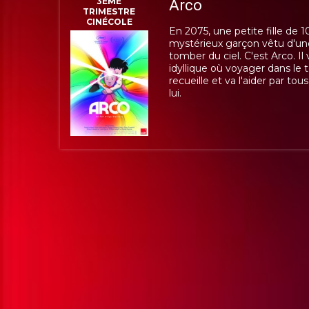
3EME
Arco
TRIMESTRE
CINÉCOLE
En 2075, une petite fille de 10 
mystérieux garçon vêtu d'un
tomber du ciel. C'est Arco. Il 
idyllique où voyager dans le t
recueille et va l'aider par to
lui.