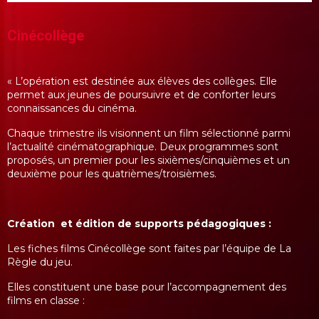
Cinécollège
« L’opération est destinée aux élèves des collèges. Elle
permet aux jeunes de poursuivre et de conforter leurs
connaissances du cinéma.
Chaque trimestre ils visionnent un film sélectionné parmi
l’actualité cinématographique. Deux programmes sont
proposés, un premier pour les sixièmes/cinquièmes et un
deuxième pour les quatrièmes/troisièmes.
Création et édition de supports pédagogiques :
Les fiches films Cinécollège sont faites par l’équipe de La
Règle du jeu.
Elles constituent une base pour l’accompagnement des
films en classe :