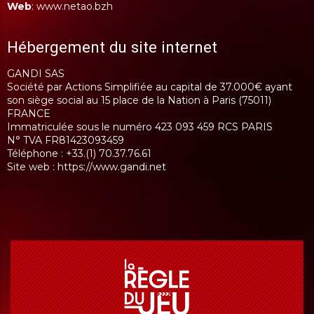
Web
:
www.netao.bzh
Hébergement du site internet
GANDI SAS
Société par Actions Simplifiée au capital de 37.000€ ayant
son siège social au 15 place de la Nation à Paris (75011)
FRANCE
Immatriculée sous le numéro 423 093 459 RCS PARIS
N° TVA FR81423093459
Téléphone : +33.(1) 70.37.76.61
Site web :
https://www.gandi.net