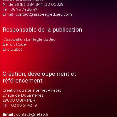
N° de SIRET: 384 844 130 00029
Tel :
06 76 74 28 47
Email :
contact@asso-regledujeu.com
Responsable de la publication
l’Association La Règle du Jeu
Benoit Roué
Eric Dubot
Création, développement et
référencement:
Création du site internet –
netao
27 rue de Douarnenez
29000 QUIMPER
Tél. : 02 98 51 42 19
Email :
contact@netao.fr