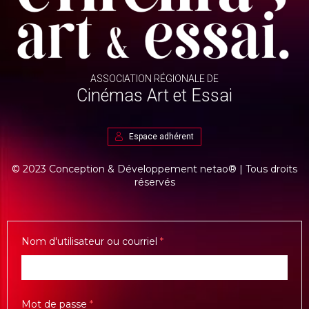
ASSOCIATION RÉGIONALE DE
Cinémas Art et Essai
Espace adhérent
© 2023 Conception & Développement
netao®
| Tous droits
réservés
Nom d'utilisateur ou courriel
*
Mot de passe
*