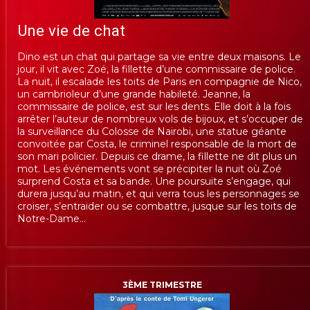
Une vie de chat
Dino est un chat qui partage sa vie entre deux maisons. Le
jour, il vit avec Zoé, la fillette d’une commissaire de police.
La nuit, il escalade les toits de Paris en compagnie de Nico,
un cambrioleur d’une grande habileté. Jeanne, la
commissaire de police, est sur les dents. Elle doit à la fois
arrêter l’auteur de nombreux vols de bijoux, et s’occuper de
la surveillance du Colosse de Nairobi, une statue géante
convoitée par Costa, le criminel responsable de la mort de
son mari policier. Depuis ce drame, la fillette ne dit plus un
mot. Les événements vont se précipiter la nuit où Zoé
surprend Costa et sa bande. Une poursuite s’engage, qui
durera jusqu’au matin, et qui verra tous les personnages se
croiser, s’entraider ou se combattre, jusque sur les toits de
Notre-Dame…
3ÈME TRIMESTRE