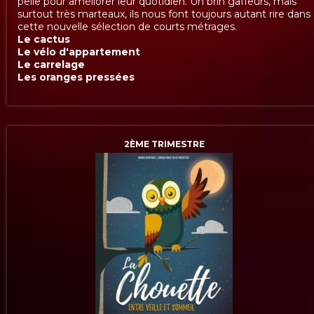
pelle pour améliorer leur quotidien. Un brin gaffeurs, mais
surtout très marteaux, ils nous font toujours autant rire dans
cette nouvelle sélection de courts métrages.
Le cactus
Le vélo d'appartement
Le carrelage
Les oranges pressées
2ÈME TRIMESTRE