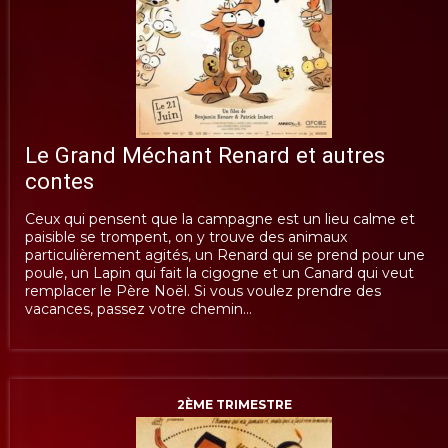
Le Grand Méchant Renard et autres
contes
Ceux qui pensent que la campagne est un lieu calme et
paisible se trompent, on y trouve des animaux
particulièrement agités, un Renard qui se prend pour une
poule, un Lapin qui fait la cigogne et un Canard qui veut
remplacer le Père Noël. Si vous voulez prendre des
vacances, passez votre chemin…
2ÈME TRIMESTRE