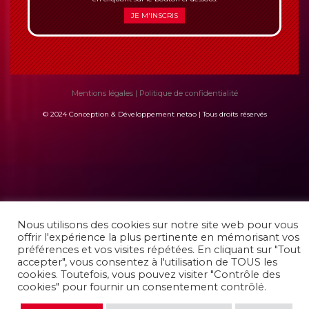
JE M'INSCRIS
Mentions légales
|
Politique de confidentialité
© 2024 Conception & Développement netao | Tous droits réservés
Nous utilisons des cookies sur notre site web pour vous
offrir l'expérience la plus pertinente en mémorisant vos
préférences et vos visites répétées. En cliquant sur "Tout
accepter", vous consentez à l'utilisation de TOUS les
cookies. Toutefois, vous pouvez visiter "Contrôle des
cookies" pour fournir un consentement contrôlé.