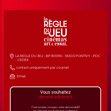
LA REGLE DU JEU - BP 80090 - 56303 PONTIVY - PDC
- CEDEX
contact uniquement par courriel
Email
Vous souhaitez
devenir adhérent
C’est simple, envoyez votre demande
en cliquant sur le bouton ci-dessous.