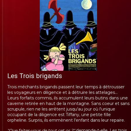
Les Trois brigands
Trois méchants brigands passent leur temps à détrousser
les voyageurs en diligence et à détruire les attelages...
Leurs forfaits commis, ils accumulent leurs butins dans une
caverne retirée en haut de la montagne. Sans coeur et sans
scrupule, rien ne les arrêtent jusqu'au jour où l'unique
occupant de la diligence est Tiffany, une petite fille
orpheline. Surpris, ils emmènent l'enfant dans leur repaire.
"Que faites-vous de tout cet or ?"
demande-t-elle. Les trois