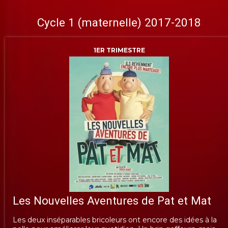
Cycle 1 (maternelle) 2017-2018
1ER TRIMESTRE
Les Nouvelles Aventures de Pat et Mat
Les deux inséparables bricoleurs ont encore des idées à la