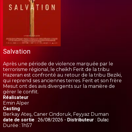
Salvation
Après une période de violence marquée par le
terrorisme régional, le cheikh Ferit de la tribu
Hazeran est confronté au retour de la tribu Beziki,
qui reprend ses anciennes terres. Ferit et son frère
Mesut ont des avis divergents sur la manière de
gérer le conflit.
Réalisateur
Emin
Alper
Casting
Berkay
Ateş, Caner
Cindoruk, Feyyaz
Duman
date de sortie
: 26/08/2026 -
Distributeur
: Dulac
Durée : 1h57