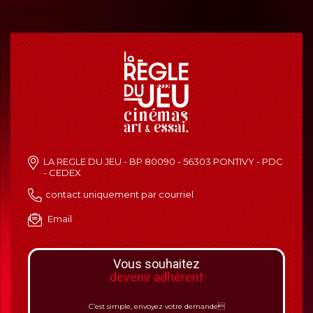
LA REGLE DU JEU - BP 80090 - 56303 PONTIVY - PDC
- CEDEX
contact uniquement par courriel
Email
Vous souhaitez
devenir adhérent
C’est simple, envoyez votre demande