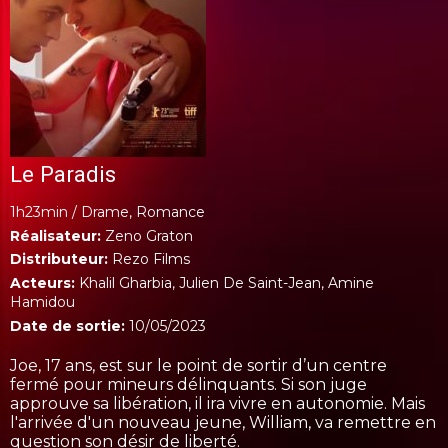
Le Paradis
1h23min /
Drame, Romance
Réalisateur:
Zeno Graton
Distributeur:
Rezo Films
Acteurs:
Khalil Gharbia, Julien De Saint-Jean, Amine
Hamidou
Date de sortie:
10/05/2023
Joe, 17 ans, est sur le point de sortir d’un centre
fermé pour mineurs délinquants. Si son juge
approuve sa libération, il ira vivre en autonomie. Mais
l'arrivée d'un nouveau jeune, William, va remettre en
question son désir de liberté.