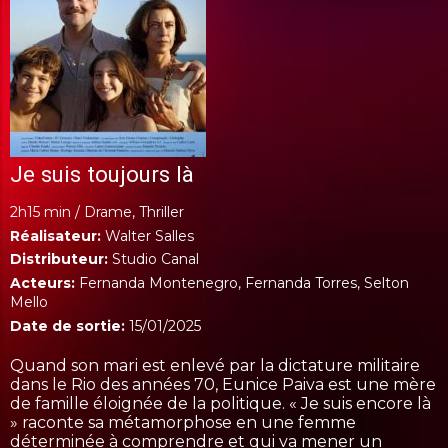
Je suis toujours là
2h15 min /
Drame, Thriller
Réalisateur:
Walter Salles
Distributeur:
Studio Canal
Acteurs:
Fernanda Montenegro, Fernanda Torres, Selton
Mello
Date de sortie:
15/01/2025
Quand son mari est enlevé par la dictature militaire
dans le Rio des années 70, Eunice Paiva est une mère
de famille éloignée de la politique. « Je suis encore là
» raconte sa métamorphose en une femme
déterminée à comprendre et qui va mener un