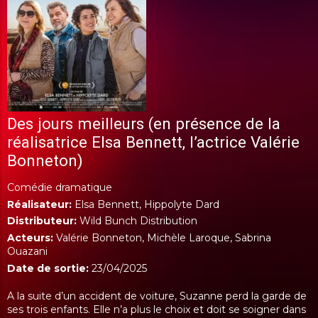
Des jours meilleurs (en présence de la
réalisatrice Elsa Bennett, l’actrice Valérie
Bonneton)
Comédie dramatique
Réalisateur:
Elsa Bennett, Hippolyte Dard
Distributeur:
Wild Bunch Distribution
Acteurs:
Valérie Bonneton, Michèle Laroque, Sabrina
Ouazani
Date de sortie:
23/04/2025
A la suite d’un accident de voiture, Suzanne perd la garde de
ses trois enfants. Elle n’a plus le choix et doit se soigner dans